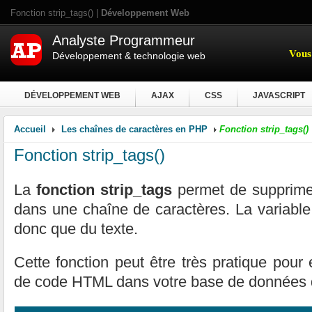
Fonction strip_tags() |
Développement Web
Analyste Programmeur
Vous 
Développement & technologie web
DÉVELOPPEMENT WEB
AJAX
CSS
JAVASCRIPT
Accueil
Les chaînes de caractères en PHP
Fonction strip_tags()
Fonction strip_tags()
La
fonction strip_tags
permet de supprimer
dans une chaîne de caractères. La variable
donc que du texte.
Cette fonction peut être très pratique pour
de code HTML dans votre base de données de 