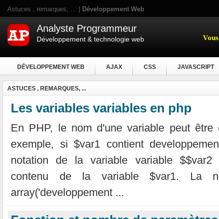
Astuces , remarques, … |
Développement Web
Analyste Programmeur
Vous 
Développement & technologie web
DÉVELOPPEMENT WEB
AJAX
CSS
JAVASCRIPT
ASTUCES , REMARQUES, ...
Les variables variables en php
En PHP, le nom d'une variable peut être 
exemple, si $var1 contient developpement
notation de la variable variable $$var2
contenu de la variable $var1. La n
array('developpement ...