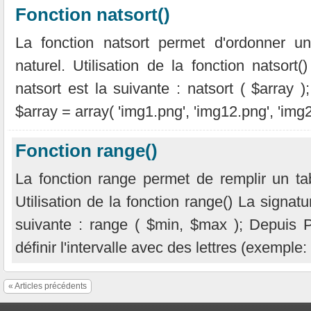
Fonction natsort()
La fonction natsort permet d'ordonner un 
naturel. Utilisation de la fonction natsort
natsort est la suivante : natsort ( $array )
$array = array( 'img1.png', 'img12.png', 'img2
Fonction range()
La fonction range permet de remplir un tabl
Utilisation de la fonction range() La signatu
suivante : range ( $min, $max ); Depuis P
définir l'intervalle avec des lettres (exemple: 
« Articles précédents