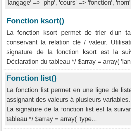
'langage' => 'php', 'cours' => 'fonction', 'nom'
Fonction ksort()
La fonction ksort permet de trier d'un t
conservant la relation clé / valeur. Utilisa
signature de la fonction ksort est la sui
Déclaration du tableau */ $array = array( 'lan
Fonction list()
La fonction list permet en une ligne de lis
assignant des valeurs à plusieurs variables. U
La signature de la fonction list est la suivan
tableau */ $array = array( 'type...