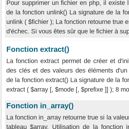
Pour supprimer un fichier en php, il existe la
de la fonction unlink() La signature de la fo
unlink ( $fichier ); La fonction retourne true
d'échec. Si vous êtes sûr que le fichier à sup
Fonction extract()
La fonction extract permet de créer et d'init
des clés et des valeurs des éléments d'un t
de la fonction extract() La signature de la fo
extract ( $array [, $mode [, $prefixe ]] ); 8 mo
Fonction in_array()
La fonction in_array retourne true si la vale
tableau $array. Utilisation de la fonction 