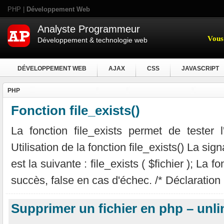
PHP |
Développement Web
Analyste Programmeur
Vous 
Développement & technologie web
DÉVELOPPEMENT WEB
AJAX
CSS
JAVASCRIPT
PHP
Fonction file_exists()
La fonction file_exists permet de tester l'
Utilisation de la fonction file_exists() La sign
est la suivante : file_exists ( $fichier ); La 
succès, false en cas d'échec. /* Déclaration .
Supprimer un fichier en php – unli