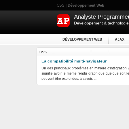
CSS |
Développement Web
Analyste Programme
Développement & technologi
DÉVELOPPEMENT WEB
AJAX
CSS
La compatibilité multi-navigateur
Un des principaux problèmes en matière d'intégration we
signifie avoir le même rendu graphique quelque soit le
peuvent être exploitées, à savoir: ...