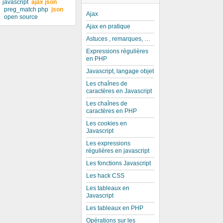
javascript
ajax json
preg_match php
json
Ajax
open source
Ajax en pratique
Astuces , remarques, …
Expressions régulières
en PHP
Javascript, langage objet
Les chaînes de
caractères en Javascript
Les chaînes de
caractères en PHP
Les cookies en
Javascript
Les expressions
régulières en javascript
Les fonctions Javascript
Les hack CSS
Les tableaux en
Javascript
Les tableaux en PHP
Opérations sur les