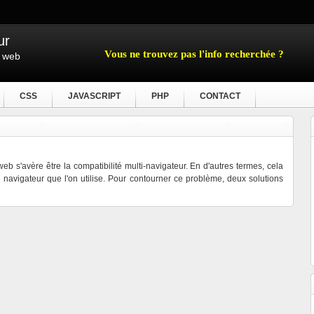
ur
Vous ne trouvez pas l'info recherchée ?
e web
CSS
JAVASCRIPT
PHP
CONTACT
b s'avère être la compatibilité multi-navigateur. En d'autres termes, cela
 navigateur que l'on utilise. Pour contourner ce problème, deux solutions