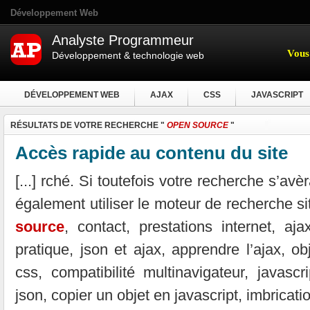
Développement Web
Analyste Programmeur
Vous 
Développement & technologie web
DÉVELOPPEMENT WEB
AJAX
CSS
JAVASCRIPT
RÉSULTATS DE VOTRE RECHERCHE "
OPEN SOURCE
"
Accès rapide au contenu du site
[...] rché. Si toutefois votre recherche s’av
également utiliser le moteur de recherche si
source
, contact, prestations internet, aj
pratique, json et ajax, apprendre l’ajax, o
css, compatibilité multinavigateur, javascr
json, copier un objet en javascript, imbricatio