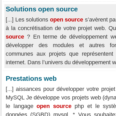
Solutions open source
[...] Les solutions
open
source
s’avèrent par
à la concrétisation de votre projet web. Q
source
? En terme de développement web,
développer des modules et autres fonc
communes aux projets que représentent 
internet. Dans l’univers du développement 
Prestations web
[...] aissances pour développer votre pro
MySQL Je développe vos projets web (dynami
le langage
open
source
php et le syst
données (SGBD) mysql. * Vous souhaite